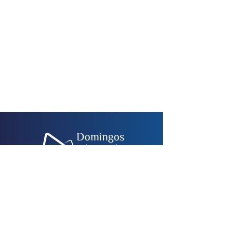
Fale conosco
© Domingos Armani 2024 - Todos os
direitos reservados