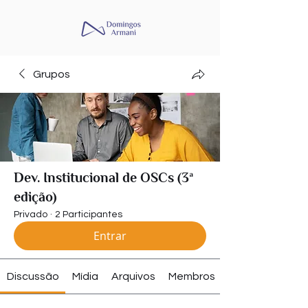
Grupos
Dev. Institucional de OSCs (3ª
edição)
Privado
·
2 Participantes
Entrar
Discussão
Mídia
Arquivos
Membros