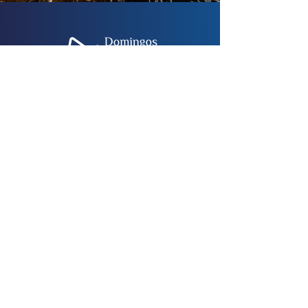
Fale conosco
Política de dados e privacidade
Política de acessibilidade
Quem sou
© Domingos Armani 2026