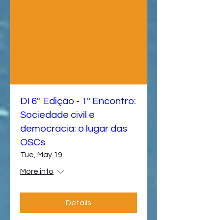
DI 6ª Edição - 1º Encontro:
Sociedade civil e
democracia: o lugar das
OSCs
Tue, May 19
More info
Details