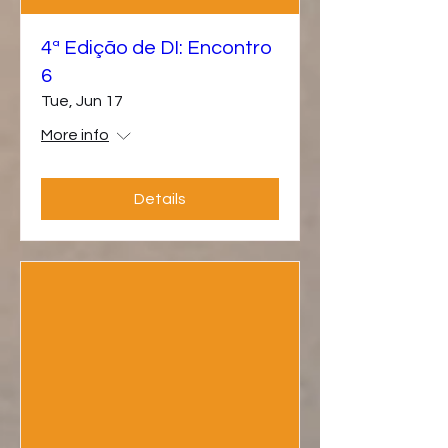
4ª Edição de DI: Encontro
6
Tue, Jun 17
More info
Details