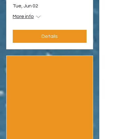
Tue, Jun 02
More info
Details