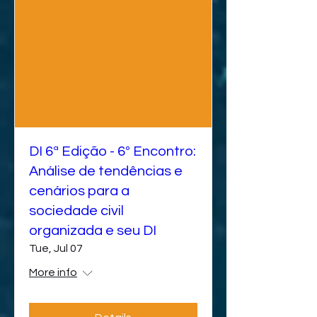
DI 6ª Edição - 6º Encontro:
Análise de tendências e
cenários para a
sociedade civil
organizada e seu DI
Tue, Jul 07
More info