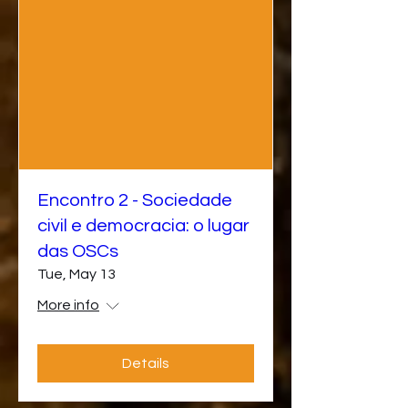
Encontro 2 - Sociedade
civil e democracia: o lugar
das OSCs
Tue, May 13
More info
Details