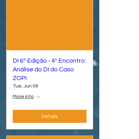
DI 6ª Edição - 4º Encontro:
Análise do DI do Caso
ZOPI
Tue, Jun 09
More info
Details