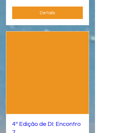
Details
4ª Edição de DI: Encontro
7