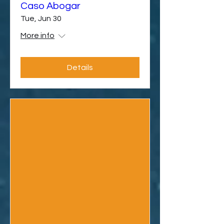
Caso Abogar
Tue, Jun 30
More info
Details