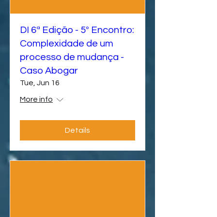
DI 6ª Edição - 5º Encontro:
Complexidade de um
processo de mudança -
Caso Abogar
Tue, Jun 16
More info
Details