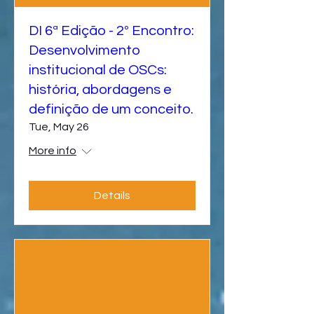
DI 6ª Edição - 2º Encontro:
Desenvolvimento
institucional de OSCs:
história, abordagens e
definição de um conceito.
Tue, May 26
More info
Details