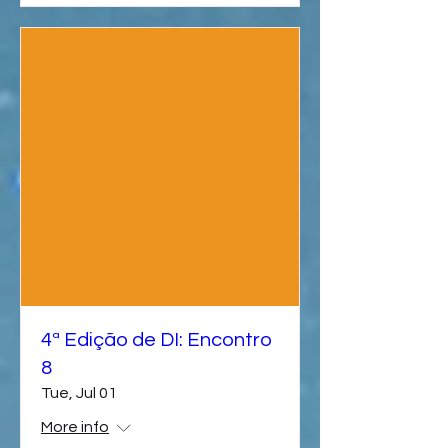
4ª Edição de DI: Encontro
8
Tue, Jul 01
More info