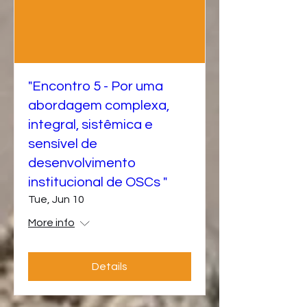
"Encontro 5 - Por uma
abordagem complexa,
integral, sistêmica e
sensível de
desenvolvimento
institucional de OSCs "
Tue, Jun 10
More info
Details