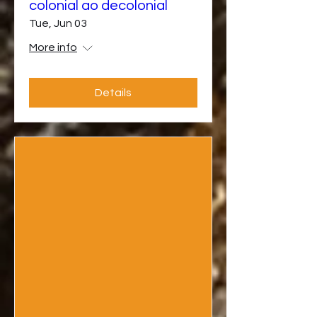
colonial ao decolonial
Tue, Jun 03
More info
Details