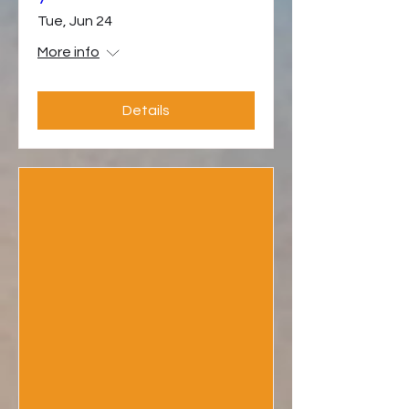
Tue, Jun 24
More info
Details